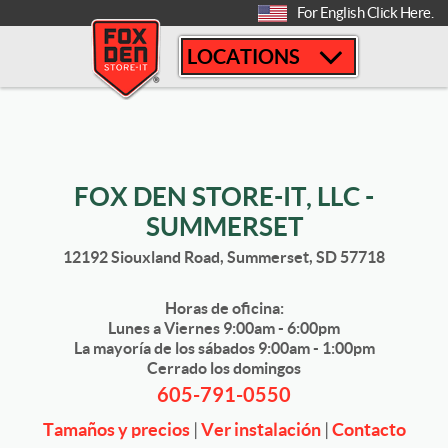
[
For English Click Here.
LOCATIONS
FOX DEN STORE-IT, LLC -
SUMMERSET
12192 Siouxland Road, Summerset, SD 57718
Horas de oficina:
Lunes a Viernes 9:00am - 6:00pm
La mayoría de los sábados 9:00am - 1:00pm
Cerrado los domingos
605-791-0550
Tamaños y precios
|
Ver instalación
|
Contacto