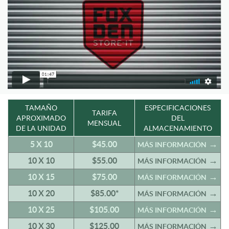
TAMAÑO
ESPECIFICACIONES
TARIFA
APROXIMADO
DEL
MENSUAL
DE LA UNIDAD
ALMACENAMIENTO
5 X 10
$45.00
MÁS INFORMACIÓN
10 X 10
$55.00
MÁS INFORMACIÓN
10 X 15
$75.00
MÁS INFORMACIÓN
10 X 20
$85.00*
MÁS INFORMACIÓN
10 X 25
$105.00
MÁS INFORMACIÓN
10 X 30
$125.00
MÁS INFORMACIÓN